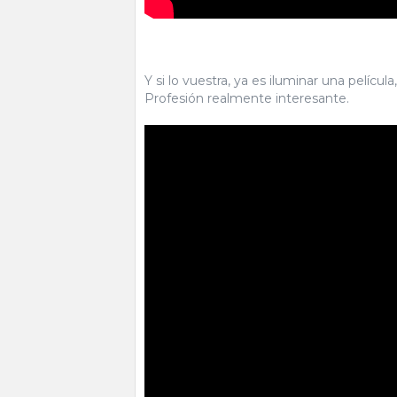
Y si lo vuestra, ya es iluminar una pelícu
Profesión realmente interesante.