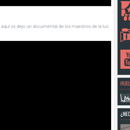
la, aquí os dejo un documental de los maestros de la luz.
HUEL
¿NEC