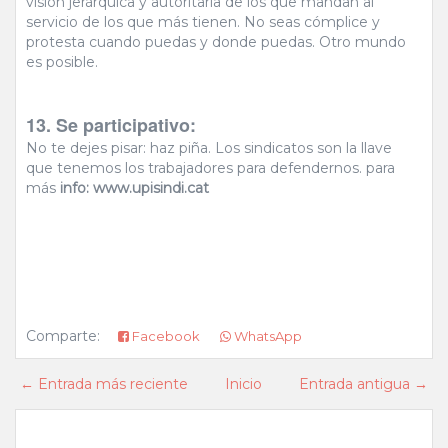
visión jerárquica y autoritaria de los que mandan al
servicio de los que más tienen. No seas cómplice y
protesta cuando puedas y donde puedas. Otro mundo
es posible.
13. Se participativo:
No te dejes pisar: haz piña. Los sindicatos son la llave
que tenemos los trabajadores para defendernos. para
más
info: www.upisindi.cat
Comparte:
Facebook
WhatsApp
← Entrada más reciente
Inicio
Entrada antigua →