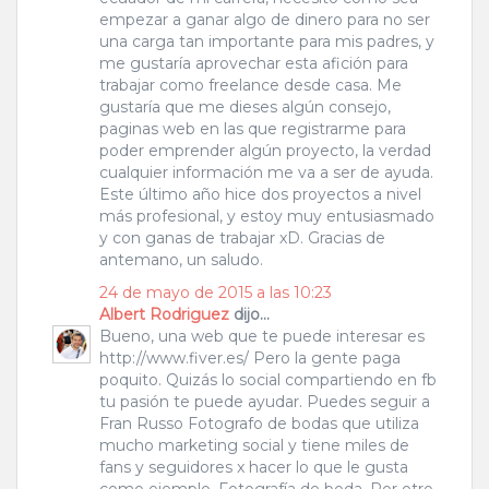
empezar a ganar algo de dinero para no ser
una carga tan importante para mis padres, y
me gustaría aprovechar esta afición para
trabajar como freelance desde casa. Me
gustaría que me dieses algún consejo,
paginas web en las que registrarme para
poder emprender algún proyecto, la verdad
cualquier información me va a ser de ayuda.
Este último año hice dos proyectos a nivel
más profesional, y estoy muy entusiasmado
y con ganas de trabajar xD. Gracias de
antemano, un saludo.
24 de mayo de 2015 a las 10:23
Albert Rodriguez
dijo...
Bueno, una web que te puede interesar es
http://www.fiver.es/ Pero la gente paga
poquito. Quizás lo social compartiendo en fb
tu pasión te puede ayudar. Puedes seguir a
Fran Russo Fotografo de bodas que utiliza
mucho marketing social y tiene miles de
fans y seguidores x hacer lo que le gusta
como ejemplo. Fotografía de boda. Por otro