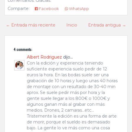
comentarios. Gracias.
Comparte:
Facebook
WhatsApp
← Entrada más reciente
Inicio
Entrada antigua →
4 comments:
Albert Rodriguez
dijo...
Con la edición y experiencia teniendo
suficiente experiencia suelo pedir de 12
euros la hora. En las bodas suele ser una
grabación de 10 horas y luego unas 40 horas
de montaje con un resultado de 30-40 min
aprox. Se suele pedir más por hora y la
gente suele llegar a los 800€ o 1000€ y
algunos ganan más al grabar con más
medios. Drones, 2 camaras...etc...
Tristemente la edición es una forma de arte
de morir, porque el sueldo es demasiado
bajo. La gente lo ve más como una cosa