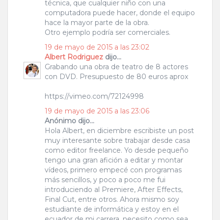
técnica, que cualquier niño con una
computadora puede hacer, donde el equipo
hace la mayor parte de la obra.
Otro ejemplo podría ser comerciales.
19 de mayo de 2015 a las 23:02
Albert Rodriguez
dijo...
Grabando una obra de teatro de 8 actores
con DVD. Presupuesto de 80 euros aprox
https://vimeo.com/72124998
19 de mayo de 2015 a las 23:06
Anónimo dijo...
Hola Albert, en diciembre escribiste un post
muy interesante sobre trabajar desde casa
como editor freelance. Yo desde pequeño
tengo una gran afición a editar y montar
vídeos, primero empecé con programas
más sencillos, y poco a poco me fui
introduciendo al Premiere, After Effects,
Final Cut, entre otros. Ahora mismo soy
estudiante de informática y estoy en el
ecuador de mi carrera, necesito como sea