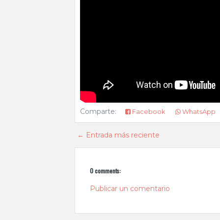
Comparte:
Facebook
WhatsApp
← Entrada más reciente
0 comments:
Publicar un comentario