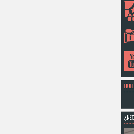
HUEL
¿NEC