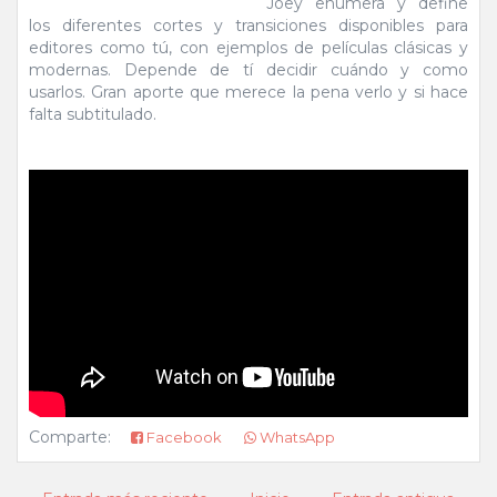
Joey enumera y define
los diferentes cortes y transiciones disponibles para
editores como tú, con ejemplos de películas clásicas y
modernas. Depende de tí decidir cuándo y como
usarlos. Gran aporte que merece la pena verlo y si hace
falta subtitulado.
Comparte:
Facebook
WhatsApp