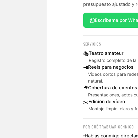
presupuesto ajustado y r
Escríbeme por Wh
SERVICIOS
Teatro amateur
🎭
Registro completo de la 
Reels para negocios
📲
Vídeos cortos para rede
natural.
Cobertura de eventos
🎥
Presentaciones, actos cu
Edición de vídeo
✂️
Montaje limpio, claro y f
POR QUÉ TRABAJAR CONMIGO
Hablas conmigo directam