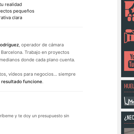
tu realidad
oyectos pequeños
ativa clara
Rodríguez
, operador de cámara
 Barcelona. Trabajo en proyectos
medianos donde cada plano cuenta.
tos, vídeos para negocios... siempre
 resultado funcione
.
HUEL
ríbeme y te doy un presupuesto sin
¿NEC