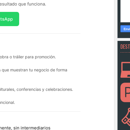
esultado que funciona.
atsApp
DES
obra o tráiler para promoción.
s que muestran tu negocio de forma
lturales, conferencias y celebraciones.
uncional.
ente, sin intermediarios