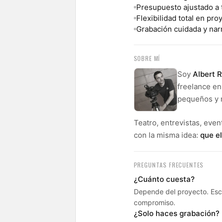
Presupuesto ajustado a 
Flexibilidad total en pr
Grabación cuidada y narr
SOBRE MÍ
Soy
Albert 
freelance en
pequeños y 
Teatro, entrevistas, even
con la misma idea:
que el
PREGUNTAS FRECUENTES
¿Cuánto cuesta?
Depende del proyecto. Esc
compromiso.
¿Solo haces grabación?